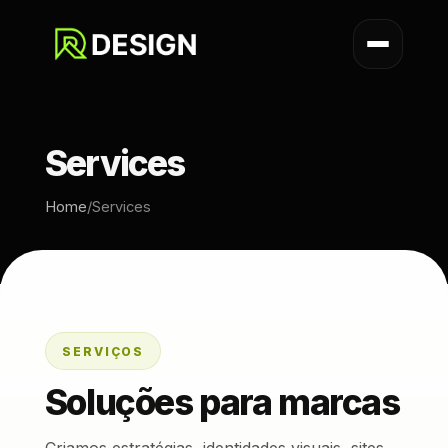
Services
Home
/
Services
SERVIÇOS
Soluções para marcas