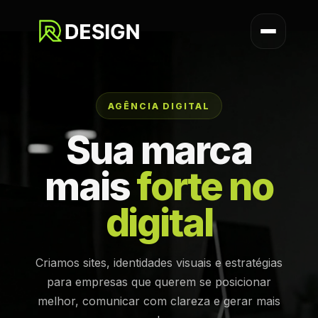
AGÊNCIA DIGITAL
Sua marca
mais
forte no
digital
Criamos sites, identidades visuais e estratégias
para empresas que querem se posicionar
melhor, comunicar com clareza e gerar mais