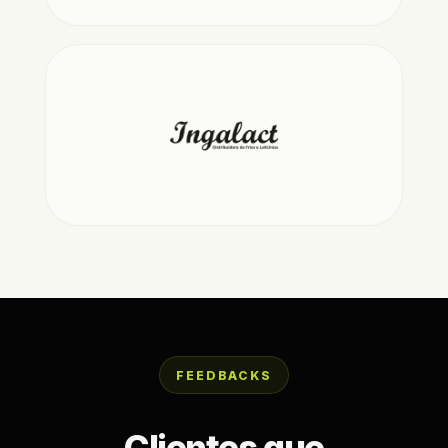
FEEDBACKS