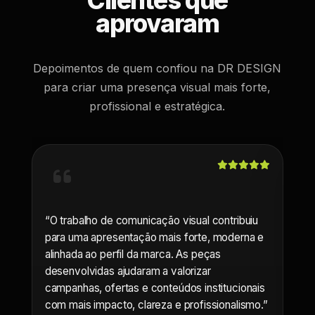
Clientes que
aprovaram
Depoimentos de quem confiou na DR DESIGN
para criar uma presença visual mais forte,
profissional e estratégica.
“O trabalho de comunicação visual contribuiu
“A 
para uma apresentação mais forte, moderna e
tra
alinhada ao perfil da marca. As peças
tro
desenvolvidas ajudaram a valorizar
coe
campanhas, ofertas e conteúdos institucionais
par
com mais impacto, clareza e profissionalismo.”
digi